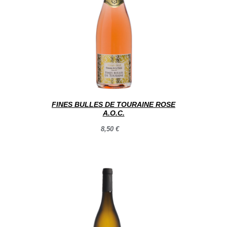
FINES BULLES DE TOURAINE ROSE
A.O.C.
8,50 €