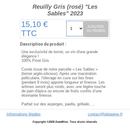
Reuilly Gris (rosé) "Les
Sables" 2023
15,10 €
AJOUTER
AU PANIER
TTC
Description du produit :
Une exclusivité de terroir, un vin d'une grande
élégance !
100% Pinot Gris
Cuvée issue de notre parcelle « Les Sables »
(terroir argilo-siliceux). Après une macération
pelliculaire, l’élevage en cuve sur lies fines
(pendant 9 mois) apporte longueur et finesse. Les
arômes seront plus ronds, avec une légère touche
de pain d'épice ou encore de fruits confits d’une
étonnante finesse.
Parfait sur des asperges, paella, grillade, …
Informations légales
contact@datawine.fr
Copyright ©2026 DataWine. Tous droits réservés.