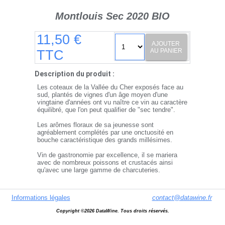
Montlouis Sec 2020 BIO
11,50 €
AJOUTER
AU PANIER
TTC
Description du produit :
Les coteaux de la Vallée du Cher exposés face au
sud, plantés de vignes d'un âge moyen d'une
vingtaine d'années ont vu naître ce vin au caractère
équilibré, que l'on peut qualifier de "sec tendre".
Les arômes floraux de sa jeunesse sont
agréablement complétés par une onctuosité en
bouche caractéristique des grands millésimes.
Vin de gastronomie par excellence, il se mariera
avec de nombreux poissons et crustacés ainsi
qu'avec une large gamme de charcuteries.
A consommer à 8 - 10°C.
Informations légales
contact@datawine.fr
Copyright ©2026 DataWine. Tous droits réservés.